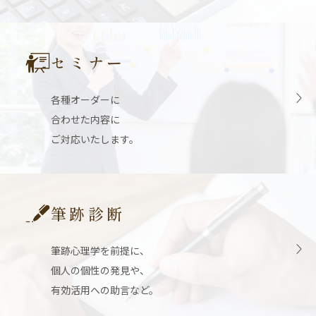
セミナー
各種オーダーに
合わせた内容に
ご対応いたします。
筆跡診断
筆跡心理学を前提に、
個人の個性の発見や、
有効活用への助言など。