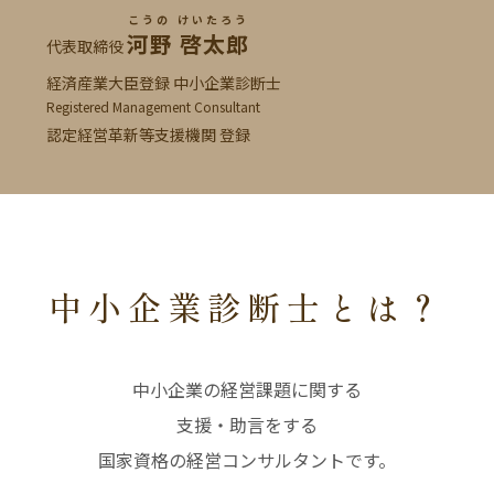
こうの けいたろう
河野 啓太郎
代表取締役
経済産業大臣登録 中小企業診断士
Registered Management Consultant
認定経営革新等支援機関 登録
中小企業診断士とは？
中小企業の経営課題に関する
支援・助言をする
国家資格の経営コンサルタントです。